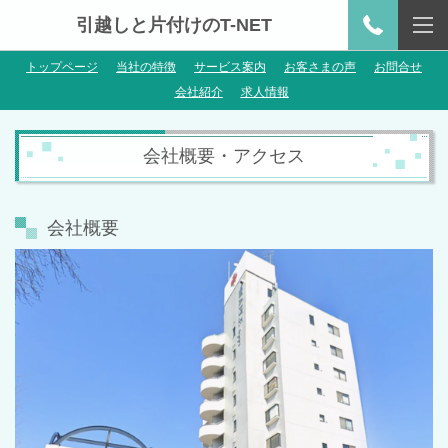
引越しと片付けのT-NET
トップページ
当社の特徴
サービス案内
お客さまの声
お問合せ
会社紹介
求人情報
会社概要・アクセス
会社概要