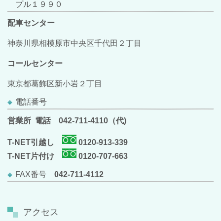
プル１９９０
配車センター
神奈川県相模原市中央区千代田２丁目
コールセンター
東京都葛飾区新小岩２丁目
電話番号
営業所 電話
042-711-4110（代)
T-NET引越し
0120-913-339
T-NET片付け
0120-707-663
FAX番号
042-711-4112
アクセス